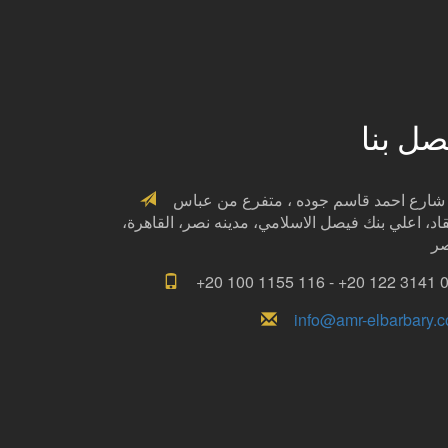
صل بنا
١٥ شارع احمد قاسم جوده ، متفرع من عباس
قاد، اعلي بنك فيصل الاسلامي، مدينه نصر، القاهرة،
+20 100 1155 116 - +20 122 3141 
info@amr-elbarbary.