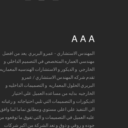
A A A
المهندس الاستشاري - عمرو البربري يعد من افضل
مهندسي العماره المتخصص في التصميم الداخلي و
الخارجي و الديكور و الاستشارات الهندسيه المعماريه
تقدم شركه المهندس الاستشاري / عمرو
البربري الحلول المعماريه و التصميمات الداخليه و
الخارجيه بدايه من مساعده العميل علي اختيار
الديكورات و التصميمات التي تلبي احتياجاته و رغباته
الي التنفيذ علي اعلي مستوي ومطابق تماما لما وافق
عليه العميل في التصميمات و التي تفوق ما توقعوه من
جوده و روقي و ذوق و تعد الشركة من اكبر شركات